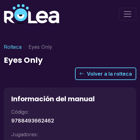
Rolteca
Eyes Only
Eyes Only
Volver a la rolteca
Información del manual
Código:
9788493662462
Jugadores: