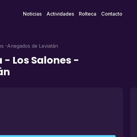
Noticias
Actividades
Rolteca
Contacto
es -Anegados de Leviatán
 - Los Salones -
án