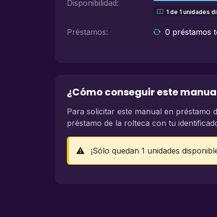
Disponibilidad:
1 de 1 unidades d
Préstamos:
0 préstamos t
¿Cómo conseguir este manua
Para solicitar este manual en préstamo d
préstamo de la rolteca con tu identificad
¡Sólo quedan 1 unidades disponibl