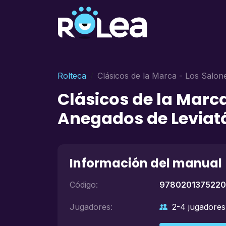
Rolteca
Clásicos de la Marca - Los Salon
Clásicos de la Marca
Anegados de Leviat
Información del manual
Código:
9780201375220
Jugadores:
2-4 jugadores