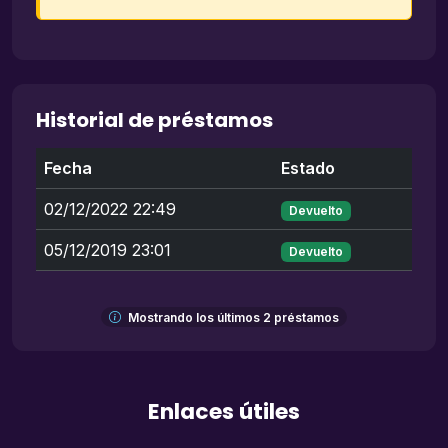
Historial de préstamos
Fecha
Estado
02/12/2022 22:49
Devuelto
05/12/2019 23:01
Devuelto
Mostrando los últimos 2 préstamos
Enlaces útiles