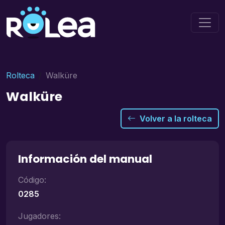
Rolteca
Walküre
Walküre
Volver a la rolteca
Información del manual
Código:
0285
Jugadores: