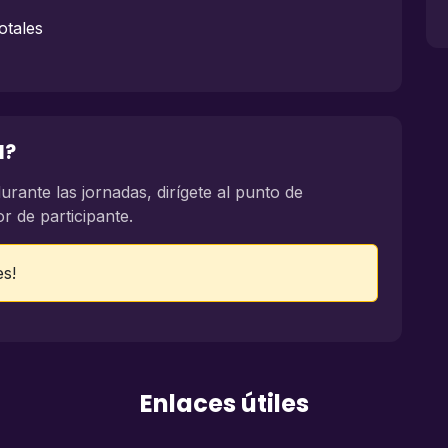
otales
l?
urante las jornadas, dirígete al punto de
or de participante.
es!
Enlaces útiles