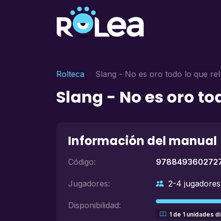
Rolteca
Slang - No es oro todo lo que re
Slang - No es oro to
Información del manual
Código:
978849360272
Jugadores:
2-4 jugadores
Disponibilidad:
1 de 1 unidades d