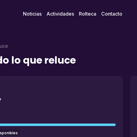
Noticias
Actividades
Rolteca
Contacto
luce
do lo que reluce
7
isponibles