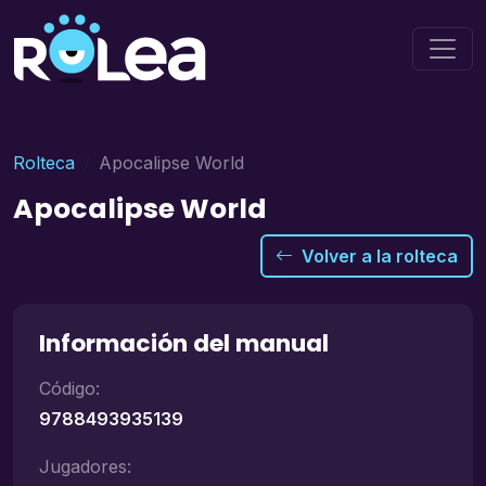
Rolteca
Apocalipse World
Apocalipse World
Volver a la rolteca
Información del manual
Código:
9788493935139
Jugadores: