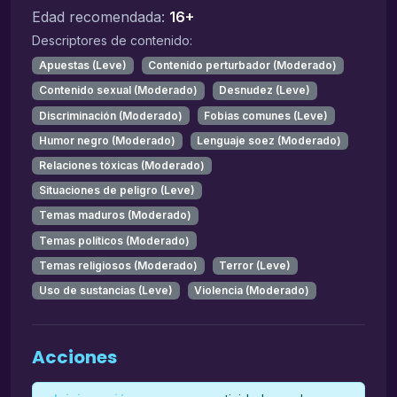
Edad recomendada:
16+
Descriptores de contenido:
Apuestas (Leve)
Contenido perturbador (Moderado)
Contenido sexual (Moderado)
Desnudez (Leve)
Discriminación (Moderado)
Fobias comunes (Leve)
Humor negro (Moderado)
Lenguaje soez (Moderado)
Relaciones tóxicas (Moderado)
Situaciones de peligro (Leve)
Temas maduros (Moderado)
Temas políticos (Moderado)
Temas religiosos (Moderado)
Terror (Leve)
Uso de sustancias (Leve)
Violencia (Moderado)
Acciones