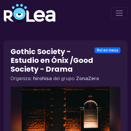
Gothic Society -
Rol en mesa
Estudio en Ónix /Good
Society - Drama
Organiza:
hirohisa
del grupo
ZonaZero