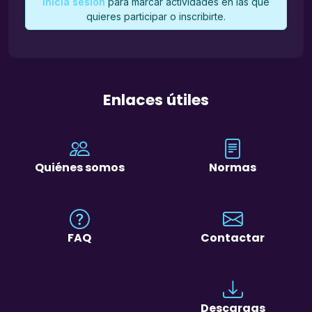
Inicia sesión
para marcar actividades en las que
quieres participar o inscribirte.
Enlaces útiles
Quiénes somos
Normas
FAQ
Contactar
Descargas